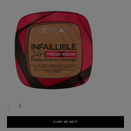
PREVIOUS CARD
NEXT CARD
KJØP PÅ NETT