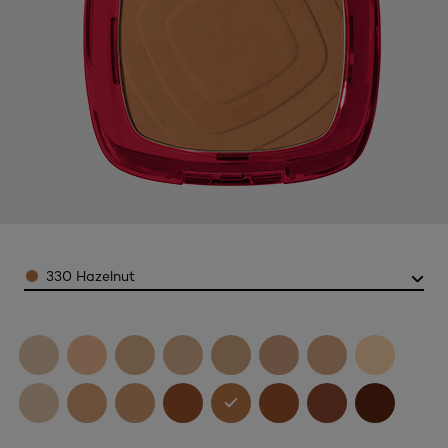
Color
330 Hazelnut