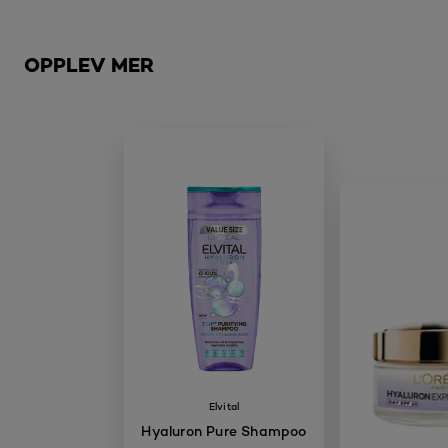
Hopp over den slider: Brow
OPPLEV MER
Elvital
Hyaluron Pure Shampoo