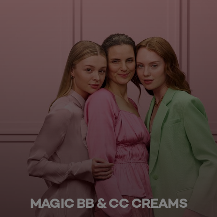
MAGIC BB & CC CREAMS