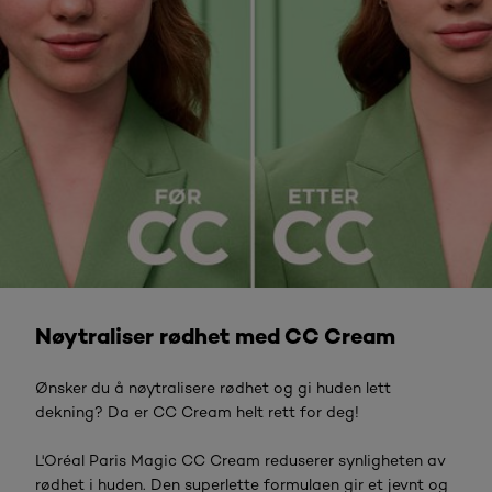
Kjøp nå
Nøytraliser rødhet med CC Cream
Ønsker du å nøytralisere rødhet og gi huden lett
dekning? Da er CC Cream helt rett for deg!
L'Oréal Paris Magic CC Cream reduserer synligheten av
rødhet i huden. Den superlette formulaen gir et jevnt og