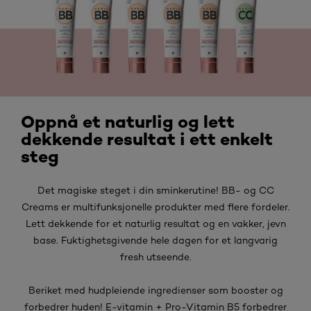
Oppnå et naturlig og lett
dekkende resultat i ett enkelt
steg
Det magiske steget i din sminkerutine! BB- og CC
Creams er multifunksjonelle produkter med flere fordeler.
Lett dekkende for et naturlig resultat og en vakker, jevn
base. Fuktighetsgivende hele dagen for et langvarig
fresh utseende.
Beriket med hudpleiende ingredienser som booster og
forbedrer huden! E-vitamin + Pro-Vitamin B5 forbedrer