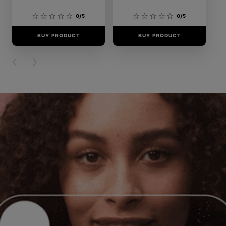
0/5
0/5
BUY PRODUCT
BUY PRODUCT
PREVIOUS CARD
NEXT CARD