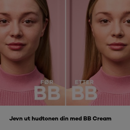
Kjøp nå
Jevn ut hudtonen din med BB Cream