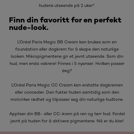
hudens utseende på 2 uker*.
Finn din favoritt for en perfekt
nude-look.
L'Oréal Paris Magic BB Cream kan brukes som en
foundation eller dagkrem for å skape den naturlige
looken. Mikropigmentene gir et jevnt utseende. Som din
hud, men enda vakrere! Finnes i 5 nyanser. Hvilken passer
deg?
L'Oréal Paris Magic CC Cream kan erstatte dagkremen
eller concealer. Den fukter huden samtidig som den
motvirker rødhet og tilpasser seg din naturlige hudtone.
Appliser din BB- eller CC-krem på ren og tørr hud. Fordel
jevnt på huden for å aktivere pigmentene. Nå er du klar!