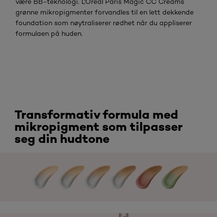
være BB-teknologi. L'Oréal Paris Magic CC Creams
grønne mikropigmenter forvandles til en lett dekkende
foundation som nøytraliserer rødhet når du appliserer
formulaen på huden.
Transformativ formula med
mikropigment som tilpasser
seg din hudtone