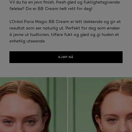
Vil du ha en jevn finish, fresh glød og fuktighetsgivende
følelse? Da er BB Cream helt rett for deg!
L'Oréal Paris Magic BB Cream er lett dekkende og gir et
resultat som ser naturlig ut. Perfekt for deg som ønsker
å jevne ut hudtonen, tilføre fukt og glød og gi huden et
enhetlig utseende.
KJØP NÅ