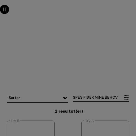
SPESIFISER MINE BEHOV
2 resultat(er)
Try it
Try it