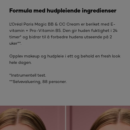
Formula med hudpleiende ingredienser
L'Oréal Paris Magic BB & CC Cream er beriket med E-
vitamin + Pro-Vitamin B5. Den gir huden fuktighet i 24
timer* og bidrar til å forbedre hudens utseende på 2
uker**.
Opplev makeup og hudpleie i ett og behold en fresh look
hele dagen.
*Instrumentell test.
**Selvevaluering, 88 personer.