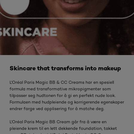
Skincare that transforms into makeup
L'Oréal Paris Magic BB & CC Creams har en spesiell
formula med transformative mikropigmenter som
tilpasser seg hudtonen for å gi en perfekt nude look.
Formulaen med hudpleiende og korrigerende egenskaper
endrer farge ved applisering for å matche deg.
L'Oréal Paris Magic BB Cream går fra å være en
pleiende krem til en lett dekkende foundation, takket