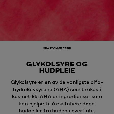
BEAUTY MAGAZINE
GLYKOLSYRE OG
HUDPLEIE
Glykolsyre er en av de vanligste alfa-
hydroksysyrene (AHA) som brukes i
kosmetikk. AHA er ingredienser som
kan hjelpe til å eksfoliere døde
hudceller fra hudens overflate.