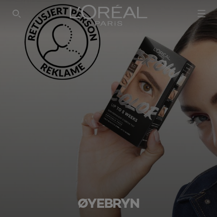
SEARCH THIS SITE
ØYEBRYN