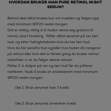
HVORDAN BRUKER MAN PURE RETINOL NIGHT
SERUM?
Retinol skal alltid brukes kun om kvelden og følges opp
med minimum SPF20 neste morgen.
Det er veldig viktig å la huden venne seg gradvis til
retinol, start forsiktig. Påfør alltid serumet på ren tørr
hud, og etter fuktighetskrem hvis du har tørr hud.
Hvis du har sensitiv hud og/eller hvis huden din reagerer
på retinol eller hvis det er første gang du bruker retinol
anbefaler vi at du følger denne rutinen.
Påfør 3-4 dråper på ren og tørr hud før du påfører
nattkrem. Husk å bruke en ansiktskrem med minimum
SPF20 neste morgen.
Uke 1: Bruk serumet hver 3 kveld.
Uke 2: Bruk serumet annenhver kveld.