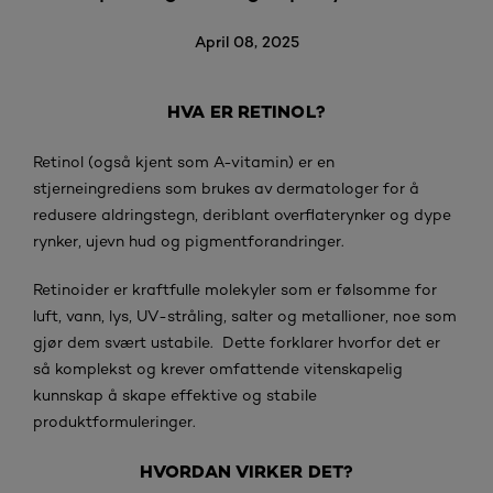
April 08, 2025
HVA ER RETINOL?
Retinol (også kjent som A-vitamin) er en
stjerneingrediens som brukes av dermatologer for å
redusere aldringstegn, deriblant overflaterynker og dype
rynker, ujevn hud og pigmentforandringer.
Retinoider er kraftfulle molekyler som er følsomme for
luft, vann, lys, UV-stråling, salter og metallioner, noe som
gjør dem svært ustabile. Dette forklarer hvorfor det er
så komplekst og krever omfattende vitenskapelig
kunnskap å skape effektive og stabile
produktformuleringer.
HVORDAN VIRKER DET?