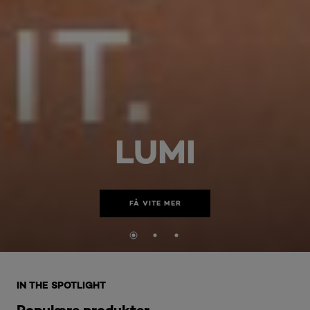
LUMI
FÅ VITE MER
Hopp over den slider: Related Products-home
IN THE SPOTLIGHT
Populære produkter