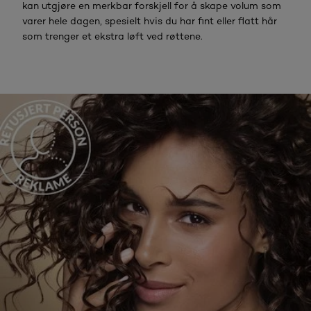
kan utgjøre en merkbar forskjell for å skape volum som
varer hele dagen, spesielt hvis du har fint eller flatt hår
som trenger et ekstra løft ved røttene.