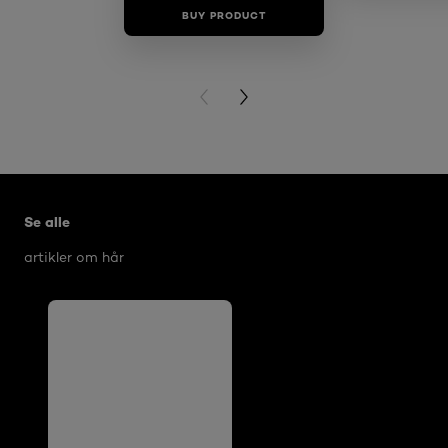
BUY PRODUCT
BUY PR
PREVIOUS CARD
NEXT CARD
Hopp over den slider: Hair Volume
Se alle
artikler om hår