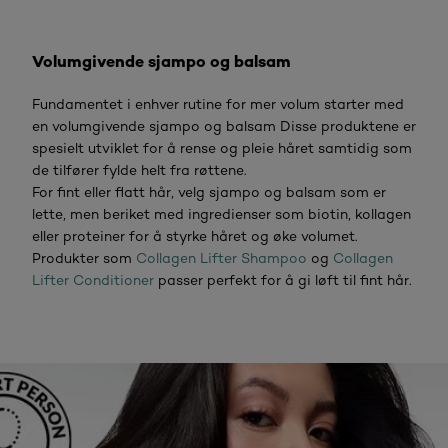
Volumgivende sjampo og balsam
Fundamentet i enhver rutine for mer volum starter med
en volumgivende sjampo og balsam Disse produktene er
spesielt utviklet for å rense og pleie håret samtidig som
de tilfører fylde helt fra røttene.
For fint eller flatt hår, velg sjampo og balsam som er
lette, men beriket med ingredienser som biotin, kollagen
eller proteiner for å styrke håret og øke volumet.
Produkter som
Collagen Lifter Shampoo
og
Collagen
Lifter Conditioner
passer perfekt for å gi løft til fint hår.