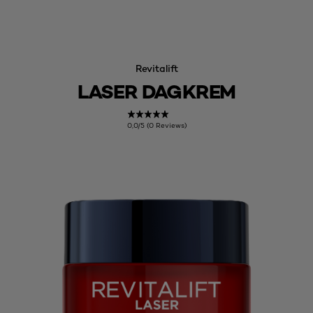
Revitalift
LASER DAGKREM
0,0/5 (0 Reviews)