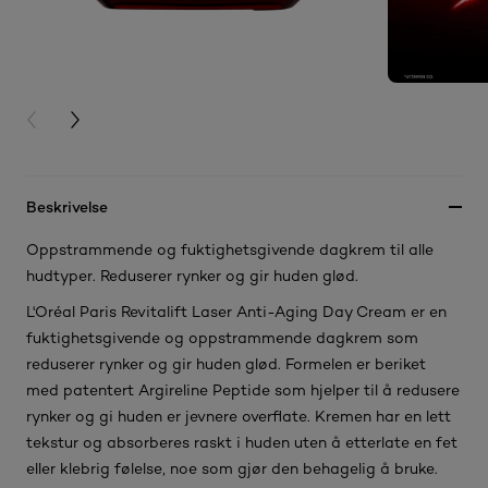
PREVIOUS CARD
NEXT CARD
Beskrivelse
Oppstrammende og fuktighetsgivende dagkrem til alle
hudtyper. Reduserer rynker og gir huden glød.
L'Oréal Paris Revitalift Laser Anti-Aging Day Cream er en
fuktighetsgivende og oppstrammende dagkrem som
reduserer rynker og gir huden glød. Formelen er beriket
med patentert Argireline Peptide som hjelper til å redusere
rynker og gi huden er jevnere overflate. Kremen har en lett
tekstur og absorberes raskt i huden uten å etterlate en fet
eller klebrig følelse, noe som gjør den behagelig å bruke.