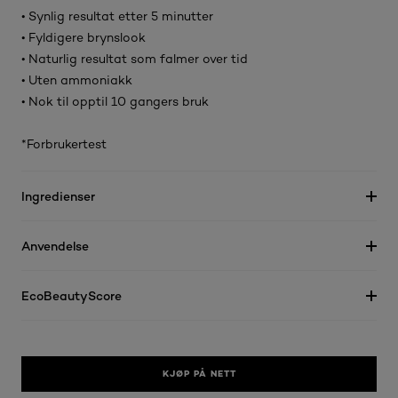
• Synlig resultat etter 5 minutter
• Fyldigere brynslook
• Naturlig resultat som falmer over tid
• Uten ammoniakk
• Nok til opptil 10 gangers bruk
*Forbrukertest
Ingredienser
Anvendelse
EcoBeautyScore
KJØP PÅ NETT