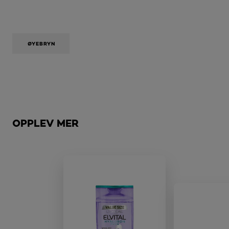
ØYEBRYN
Hopp over den slider: Brow
OPPLEV MER