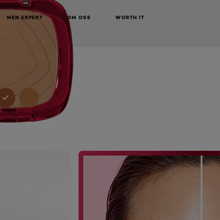
MEN EXPERT
OM OSS
WORTH IT