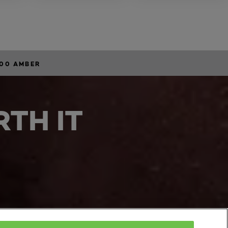
00 AMBER
TH IT