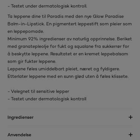
- Testet under dermatologisk kontroll.
Ta leppene dine til Paradis med den nye Glow Paradise
Balm-in-Lipstick. En pigmentert leppestift som pleier som
en leppepomade.
Minimum 92% ingredienser av naturlig opprinnelse. Beriket
med granatepleolje for fukt og squalane fra sukkerrør for
å beskytte leppene. Resultatet er en kremet leppebalsam
som gir fukter leppene.
Leppene føles umiddelbart pleiet, næret og fyldigere.
Etterlater leppene med en sunn glød uten å føles klissete.
- Velegnet til sensitive lepper
- Testet under dermatologisk kontroll
Ingredienser
Anvendelse