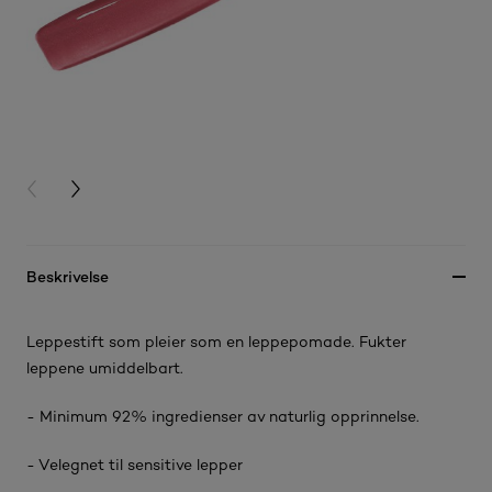
PREVIOUS CARD
NEXT CARD
Beskrivelse
Leppestift som pleier som en leppepomade. Fukter
leppene umiddelbart.
- Minimum 92% ingredienser av naturlig opprinnelse.
- Velegnet til sensitive lepper