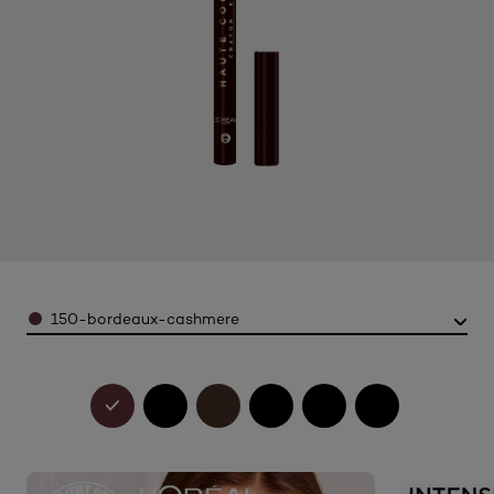
Color
150-bordeaux-cashmere