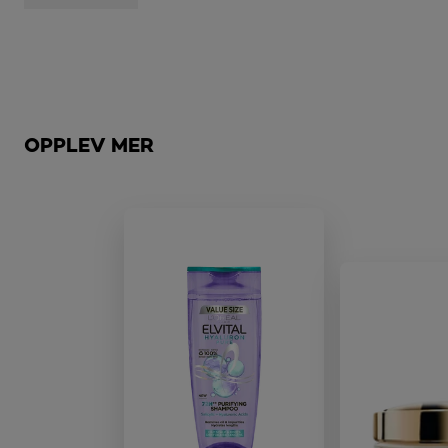
Hopp over den slider: Brow
OPPLEV MER