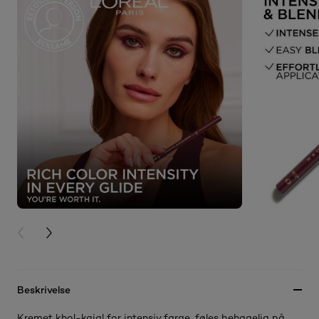
PREVIOUS CARD
NEXT CARD
Beskrivelse
Kremet khol-kajal for intensiv farge, føles behagelig på.