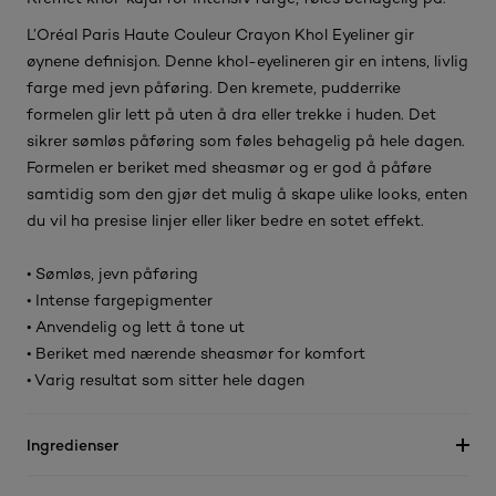
L’Oréal Paris Haute Couleur Crayon Khol Eyeliner gir
øynene definisjon. Denne khol-eyelineren gir en intens, livlig
farge med jevn påføring. Den kremete, pudderrike
formelen glir lett på uten å dra eller trekke i huden. Det
sikrer sømløs påføring som føles behagelig på hele dagen.
Formelen er beriket med sheasmør og er god å påføre
samtidig som den gjør det mulig å skape ulike looks, enten
du vil ha presise linjer eller liker bedre en sotet effekt.
• Sømløs, jevn påføring
• Intense fargepigmenter
• Anvendelig og lett å tone ut
• Beriket med nærende sheasmør for komfort
• Varig resultat som sitter hele dagen
Ingredienser