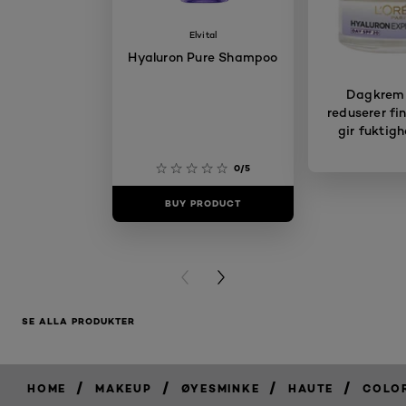
Elvital
Hyaluron Pure Shampoo
Dagkrem
reduserer fin
gir fuktigh
0/5
BUY PRODUCT
BUY PR
PREVIOUS CARD
NEXT CARD
SE ALLA PRODUKTER
/
/
/
/
HOME
MAKEUP
ØYESMINKE
HAUTE
COLO