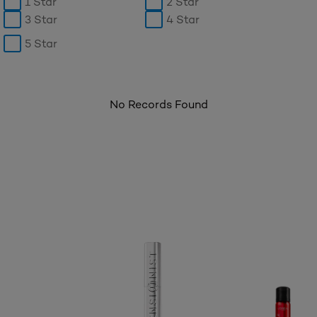
1 Star
2 Star
3 Star
4 Star
5 Star
No Records Found