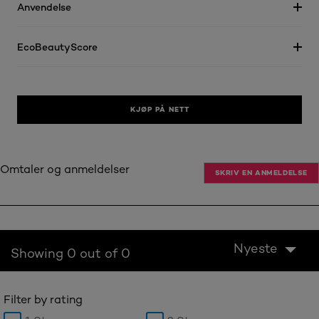
Anvendelse
EcoBeautyScore
KJØP PÅ NETT
Omtaler og anmeldelser
SKRIV EN ANMELDELSE
Nyeste
Showing 0 out of 0
Filter by rating