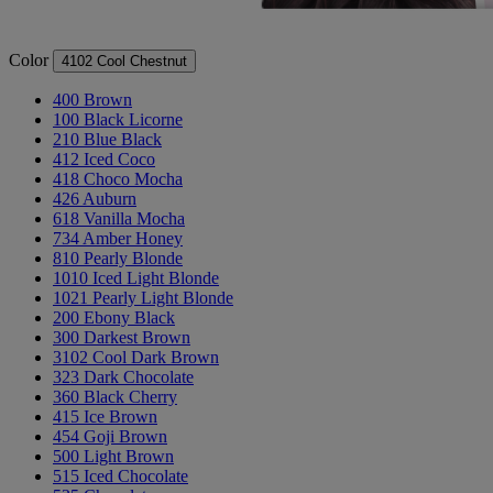
Color
4102 Cool Chestnut
400 Brown
100 Black Licorne
210 Blue Black
412 Iced Coco
418 Choco Mocha
426 Auburn
618 Vanilla Mocha
734 Amber Honey
810 Pearly Blonde
1010 Iced Light Blonde
1021 Pearly Light Blonde
200 Ebony Black
300 Darkest Brown
3102 Cool Dark Brown
323 Dark Chocolate
360 Black Cherry
415 Ice Brown
454 Goji Brown
500 Light Brown
515 Iced Chocolate