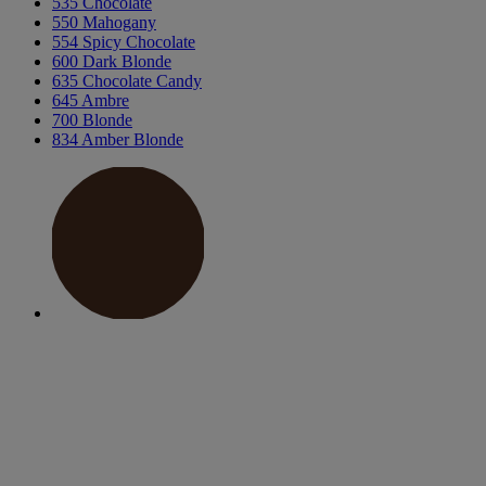
535 Chocolate
550 Mahogany
554 Spicy Chocolate
600 Dark Blonde
635 Chocolate Candy
645 Ambre
700 Blonde
834 Amber Blonde