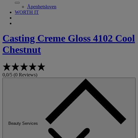
Åpenhetsloven
WORTH IT
Casting Creme Gloss
4102 Cool
Chestnut
0,0/5 (0 Reviews)
Beauty Services