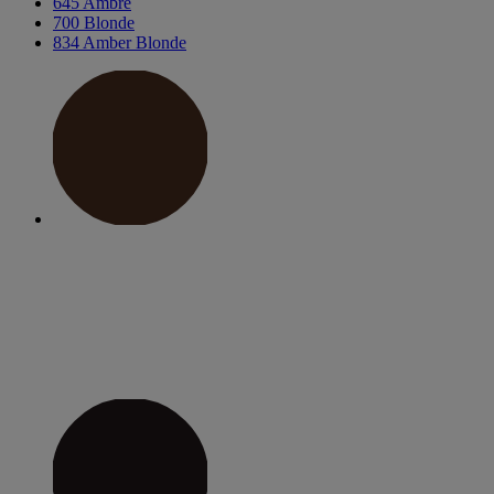
645 Ambre
700 Blonde
834 Amber Blonde