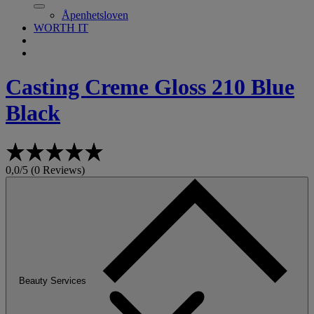
Åpenhetsloven
WORTH IT
Casting Creme Gloss
210 Blue
Black
0,0/5 (0 Reviews)
Beauty Services