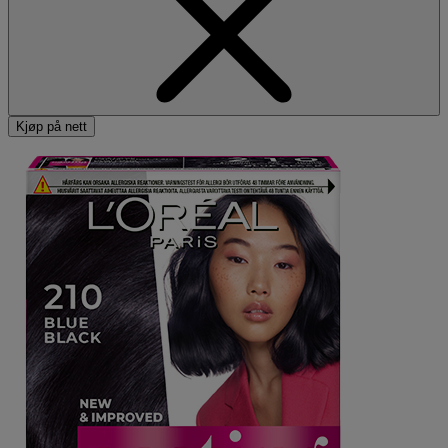
Kjøp på nett