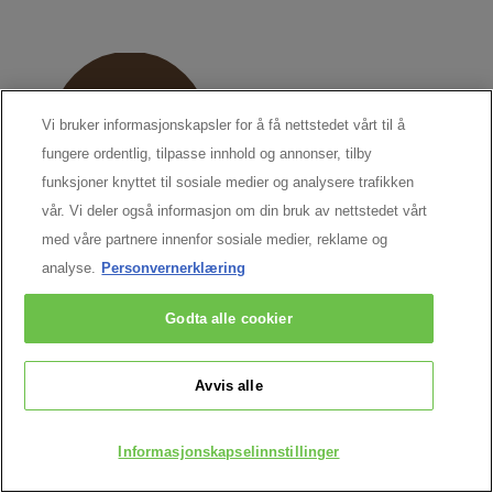
Vi bruker informasjonskapsler for å få nettstedet vårt til å
fungere ordentlig, tilpasse innhold og annonser, tilby
funksjoner knyttet til sosiale medier og analysere trafikken
vår. Vi deler også informasjon om din bruk av nettstedet vårt
med våre partnere innenfor sosiale medier, reklame og
analyse.
Personvernerklæring
Godta alle cookier
Avvis alle
Informasjonskapselinnstillinger