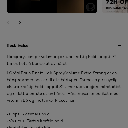
PREVIOUS CARD
NEXT CARD
Beskrivelse
Hårspray som gir volum og ekstra kraftig hold i opptil 72
timer. Lett å børste ut av håret.
L'Oréal Paris Elnett Hair Spray Volume Extra Strong er en
hårspray som passer til alle hårtyper. Formelen gir usynlig,
ekstra kraftig hold i opptil 72 timer uten å gjøre håret stivt
og er lett å børste ut av håret. Hårsprayen er beriket med
vitamin B5 og motvirker kruset hår.
• Opptil 72 timers hold
• Volum + Ekstra kraftig hold
• Motvirker krusete hår