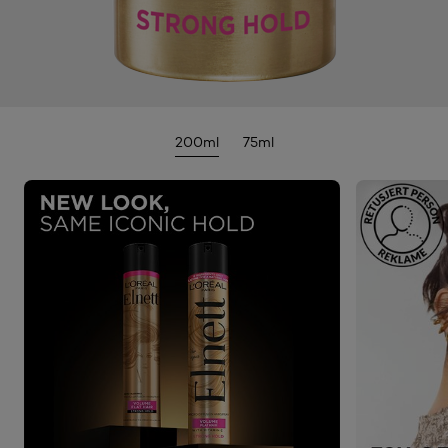
200ml
75ml