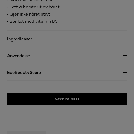
• Lett å børste ut av håret
• Gjør ikke håret stivt
• Beriket med vitamin B5
Ingredienser
Anvendelse
EcoBeautyScore
KJØP PÅ NETT