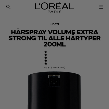
SEARCH THIS SITE
Elnett
HÅRSPRAY VOLUME EXTRA
STRONG TIL ALLE HÅRTYPER
200ML
0,0/5 (0 Reviews)