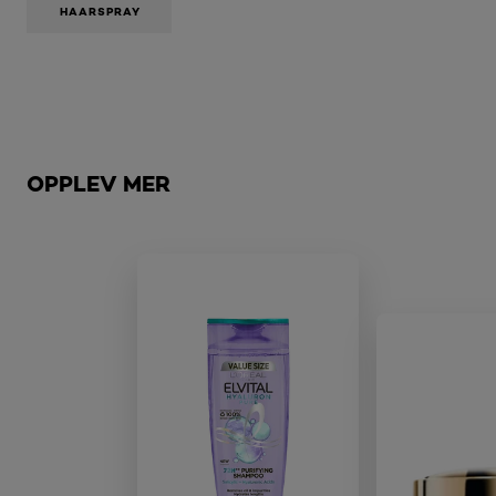
HAARSPRAY
Hopp over den slider: Brow
OPPLEV MER