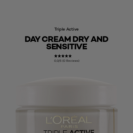
Triple Active
DAY CREAM DRY AND
SENSITIVE
0,0/5 (0 Reviews)