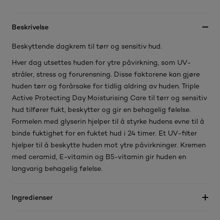
Beskrivelse
Beskyttende dagkrem til tørr og sensitiv hud.
Hver dag utsettes huden for ytre påvirkning, som UV-
stråler, stress og forurensning. Disse faktorene kan gjøre
huden tørr og forårsake for tidlig aldring av huden. Triple
Active Protecting Day Moisturising Care til tørr og sensitiv
hud tilfører fukt, beskytter og gir en behagelig følelse.
Formelen med glyserin hjelper til å styrke hudens evne til å
binde fuktighet for en fuktet hud i 24 timer. Et UV-filter
hjelper til å beskytte huden mot ytre påvirkninger. Kremen
med ceramid, E-vitamin og B5-vitamin gir huden en
langvarig behagelig følelse.
Ingredienser