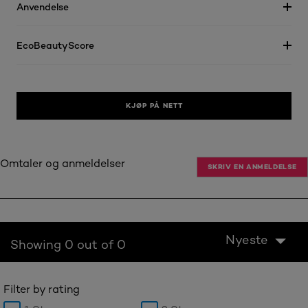
Anvendelse
EcoBeautyScore
KJØP PÅ NETT
Omtaler og anmeldelser
SKRIV EN ANMELDELSE
Nyeste
Showing 0 out of 0
Filter by rating