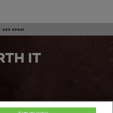
T DEO SPRAY
TH IT