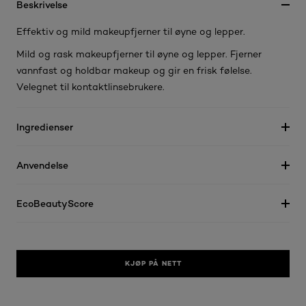
Beskrivelse
Effektiv og mild makeupfjerner til øyne og lepper.
Mild og rask makeupfjerner til øyne og lepper. Fjerner
vannfast og holdbar makeup og gir en frisk følelse.
Velegnet til kontaktlinsebrukere.
Ingredienser
Anvendelse
EcoBeautyScore
KJØP PÅ NETT