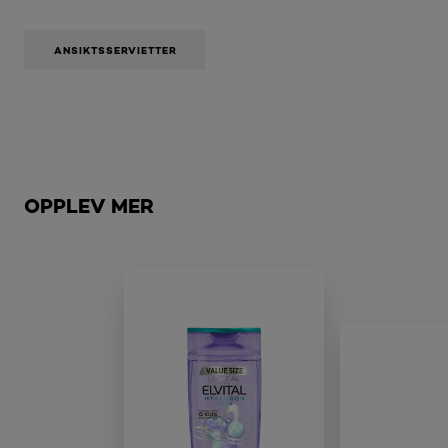
ANSIKTSSERVIETTER
Hopp over den slider: Brow
OPPLEV MER