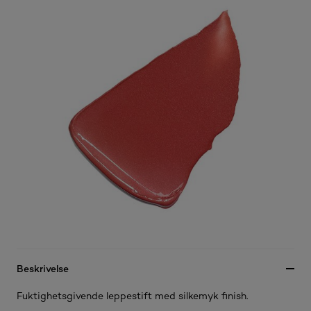
Beskrivelse
Fuktighetsgivende leppestift med silkemyk finish.