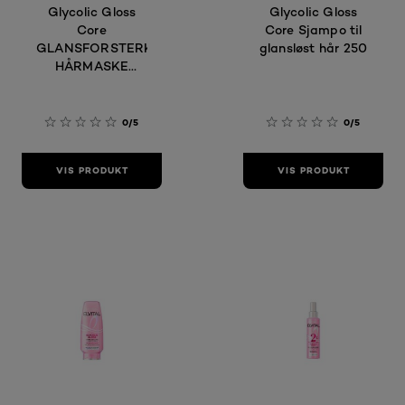
Glycolic Gloss
Glycolic Gloss
Core
Core Sjampo til
GLANSFORSTERKENDE
glansløst hår 250
HÅRMASKE
300ML
0/5
0/5
VIS PRODUKT
VIS PRODUKT