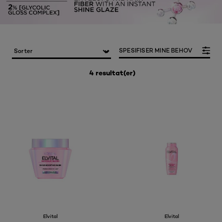
SPESIFISER MINE BEHOV
4 resultat(er)
Elvital
Elvital