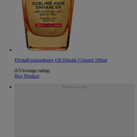
Elvital
Extraordinary Oil Hårolie Colored 100ml
0/5
Average rating:
Buy Product
Previous card