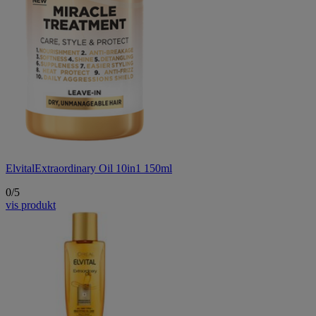
Elvital
Extraordinary Oil 10in1 150ml
0/5
vis produkt