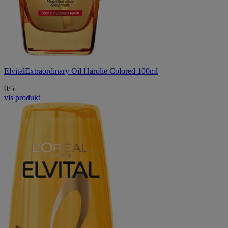
Elvital
Extraordinary Oil Hårolie Colored 100ml
0/5
vis produkt