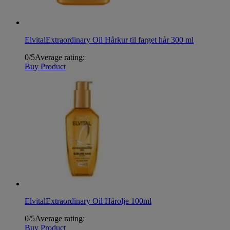
Elvital
Extraordinary Oil Hårkur til farget hår 300 ml
0/5
Average rating:
Buy Product
Elvital
Extraordinary Oil Hårolje 100ml
0/5
Average rating:
Buy Product