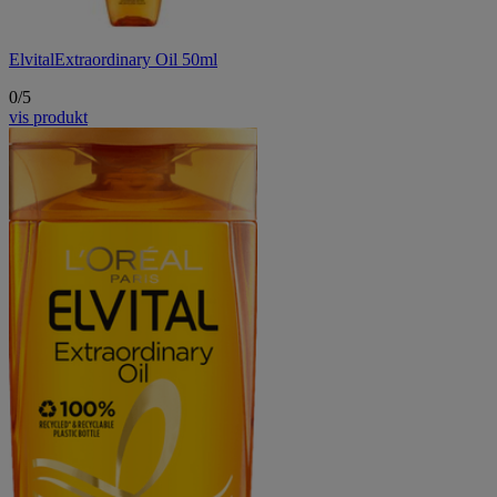
Elvital
Extraordinary Oil 50ml
0/5
vis produkt