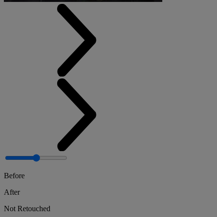
Before
After
Not Retouched