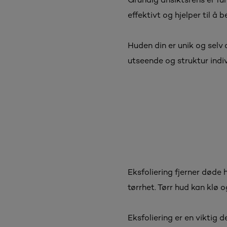
effektivt og hjelper til å
Huden din er unik og selv
utseende og struktur indi
Eksfoliering fjerner døde
tørrhet. Tørr hud kan klø og
Eksfoliering er en viktig 