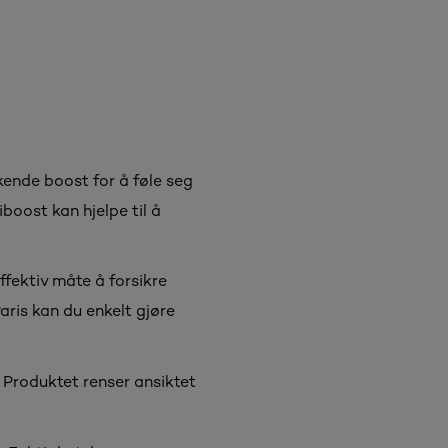
ende boost for å føle seg
boost kan hjelpe til å
fektiv måte å forsikre
aris kan du enkelt gjøre
. Produktet renser ansiktet