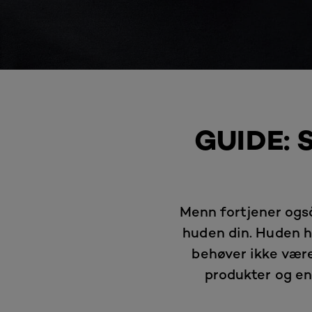
GUIDE: 
Menn fortjener også
huden din. Huden ho
behøver ikke være
produkter og enk