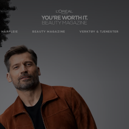
HÅRPLEIE
BEAUTY MAGAZINE
VERKTØY & TJENESTER