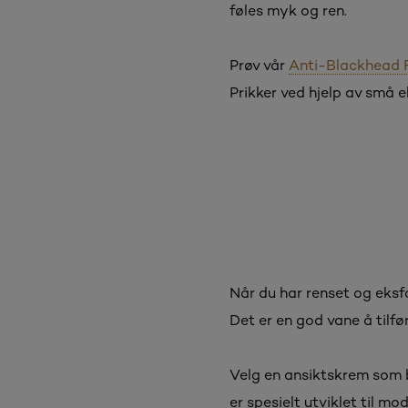
føles myk og ren.
Prøv vår
Anti-Blackhead 
Prikker ved hjelp av små e
Når du har renset og eksfo
Det er en god vane å tilfø
Velg en ansiktskrem som 
er spesielt utviklet til 