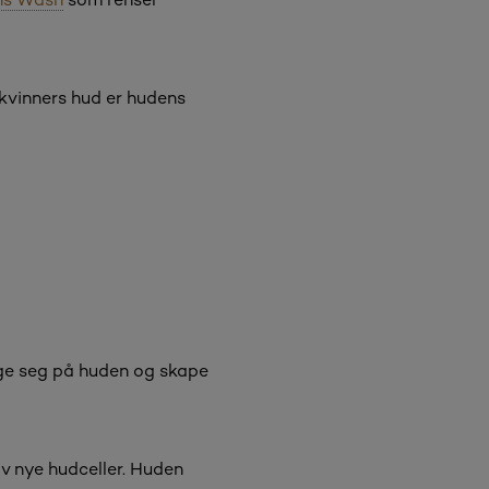
 kvinners hud er hudens
gge seg på huden og skape
av nye hudceller. Huden