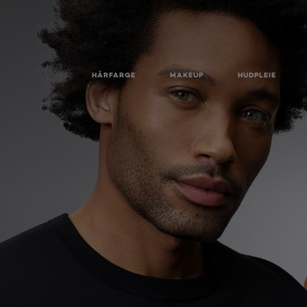
HÅRFARGE
MAKEUP
HUDPLEIE