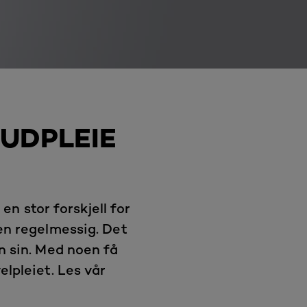
HUDPLEIE
n stor forskjell for
den regelmessig. Det
n sin. Med noen få
elpleiet. Les vår