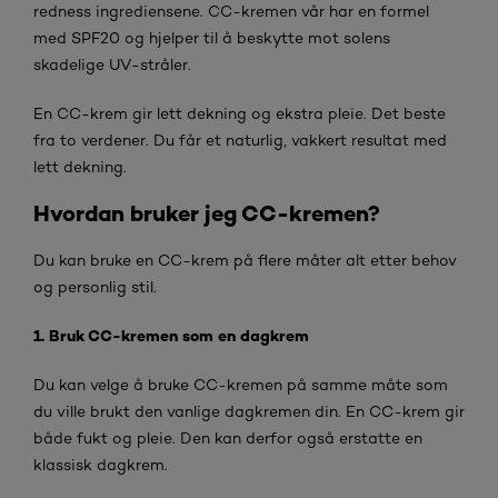
redness ingrediensene. CC-kremen vår har en formel
med SPF20 og hjelper til å beskytte mot solens
skadelige UV-stråler.
En CC-krem gir lett dekning og ekstra pleie. Det beste
fra to verdener. Du får et naturlig, vakkert resultat med
lett dekning.
Hvordan bruker jeg CC-kremen?
Du kan bruke en CC-krem på flere måter alt etter behov
og personlig stil.
1. Bruk CC-kremen som en dagkrem
Du kan velge å bruke CC-kremen på samme måte som
du ville brukt den vanlige dagkremen din. En CC-krem gir
både fukt og pleie. Den kan derfor også erstatte en
klassisk dagkrem.