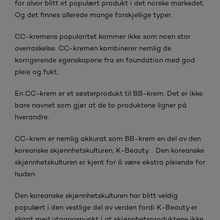
for alvor blitt et populært produkt i det norske markedet.
Og det finnes allerede mange forskjellige typer.
CC-kremens popularitet kommer ikke som noen stor
overraskelse. CC-kremen kombinerer nemlig de
korrigerende egenskapene fra en foundation med god
pleie og fukt.
En CC-krem er et søsterprodukt til BB-krem. Det er ikke
bare navnet som gjør at de to produktene ligner på
hverandre.
CC-krem er nemlig akkurat som BB-krem en del av den
koreanske skjønnhetskulturen, K-Beauty. Den koreanske
skjønnhetskulturen er kjent for å være ekstra pleiende for
huden.
Den koreanske skjønnhetskulturen har blitt veldig
populært i den vestlige del av verden fordi K-Beauty er
skapt med utgangspunkt i at skjønnhetsproduktene ikke