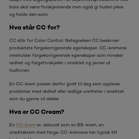
bare skal være forskjønnende men også gi huden pleie
og holde den sunn.
Hva står CC for?
CC står for Color Control. Betegnelsen CC beskriver
produktets fargekorrigerende egenskaper. CC-kremene
inneholder fargekorrigerende egenskaper som minsker
rødhet og fargeforskjeller i ansiktet og jevner ut
hudtonen.
En CC-krem passer derfor godt til deg som opplever
problemer med rødhet eller rødlige urenheter i ansiktet
som du gjerne vil dekke.
Hva er CC Cream?
En
CC-krem
er, akkurat som en BB-krem, en
ansiktskrem med farge. CC-kremene har typisk litt