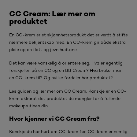
CC Cream: Lær mer om
produktet
En CC-krem er et skjønnhetsprodukt det er verdt å stifte
nærmere bekjentskap med. En CC-krem gir både ekstra
pleie og en flott og jevn hudtone.
Det kan være vanskelig å orientere seg. Hva er egentlig
forskjellen på en CC og en BB Cream? Hva bruker man
en CC-krem til? Og hvilke fordeler har produktet?
Les guiden og lær mer om CC Cream. Kanskje er en CC-
krem akkurat det produktet du mangler for å fullende
makeuprutinen din.
Hvor kjenner vi CC Cream fra?
Kanskje du har hørt om CC-krem før. CC-krem er nemlig